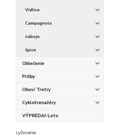
Vidlice
Campagnolo
náboje
špice
Oblečenie
Prilby
Obuv/ Tretry
Cyklotrenažéry
VÝPREDAJ-Leto
Lyžovanie