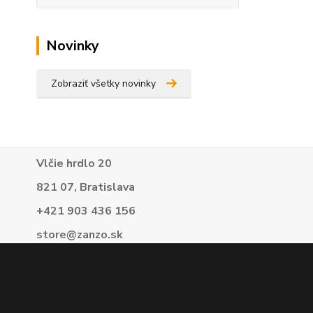
Novinky
Zobraziť všetky novinky
Vlčie hrdlo 20
821 07, Bratislava
+421 903 436 156
store@zanzo.sk