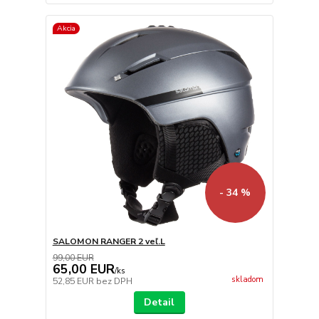
Akcia
- 34 %
SALOMON RANGER 2 veľ.L
99,00 EUR
65,00 EUR
/
ks
skladom
52,85 EUR
bez DPH
Detail