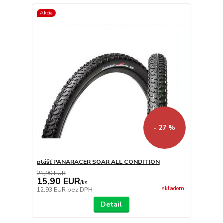
Akcia
- 27 %
plášť PANARACER SOAR ALL CONDITION
21,90 EUR
15,90 EUR
/
ks
skladom
12,93 EUR
bez DPH
Detail