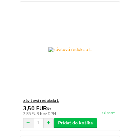
závitová redukcia L
3,50 EUR
/
ks
skladom
2,85 EUR
bez DPH
Pridať do košíka