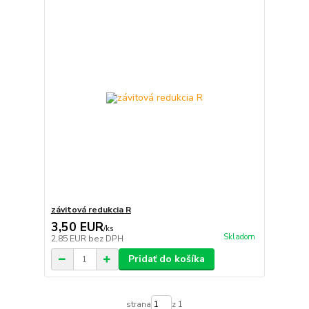
závitová redukcia R
3,50 EUR
/
ks
Skladom
2,85 EUR
bez DPH
Pridať do košíka
strana
z 1