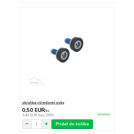
skrutka stredovej osky
0,50 EUR
/
ks
skladom
0,41 EUR
bez DPH
Pridať do košíka