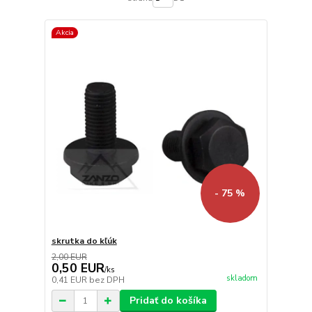
Akcia
- 75 %
skrutka do kľúk
2,00 EUR
0,50 EUR
/
ks
skladom
0,41 EUR
bez DPH
Pridať do košíka