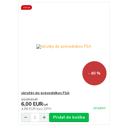
Akcia
- 40 %
skrutky do prevodníkov FSA
10,00 EUR
6,00 EUR
/
set
skladom
4,88 EUR
bez DPH
Pridať do košíka