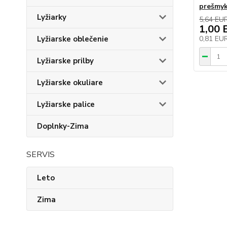
prešmy
Lyžiarky
5,64 EU
1,00 
Lyžiarske oblečenie
0,81 EU
Lyžiarske prilby
Lyžiarske okuliare
Lyžiarske palice
Doplnky-Zima
SERVIS
Leto
Zima