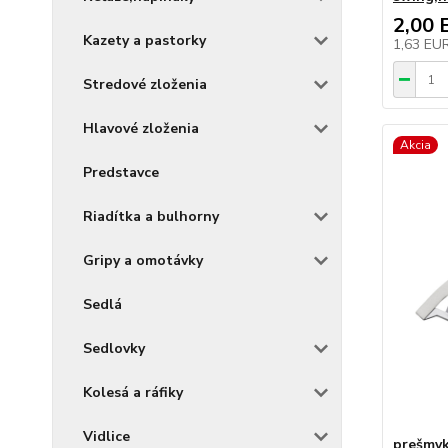
2,00 
Kazety a pastorky
1,63 EU
Stredové zloženia
Hlavové zloženia
Akcia
Predstavce
Riadítka a bulhorny
Gripy a omotávky
Sedlá
Sedlovky
Kolesá a ráfiky
Vidlice
prešmy