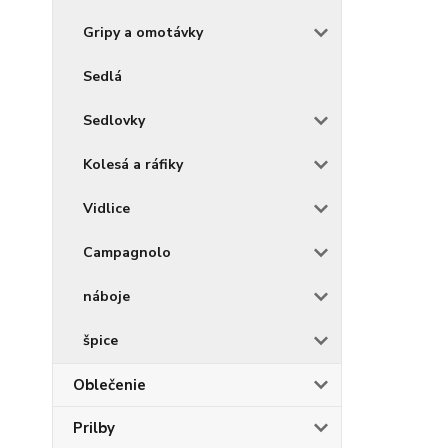
Gripy a omotávky
Sedlá
Sedlovky
Kolesá a ráfiky
Vidlice
Campagnolo
náboje
špice
Oblečenie
Prilby