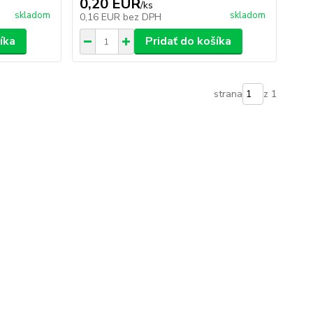
0,20 EUR
/
ks
skladom
skladom
0,16 EUR
bez DPH
íka
Pridať do košíka
strana
z 1