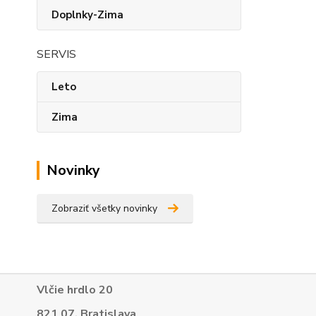
Doplnky-Zima
SERVIS
Leto
Zima
Novinky
Zobraziť všetky novinky
Vlčie hrdlo 20
821 07, Bratislava