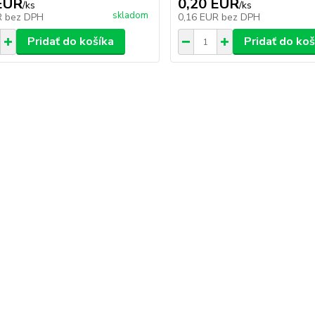
EUR
0,20 EUR
/
ks
/
ks
skladom
R
bez DPH
0,16 EUR
bez DPH
Pridať do košíka
Pridať do koš