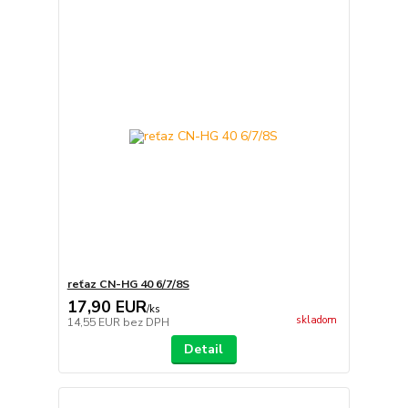
reťaz CN-HG 40 6/7/8S
17,90 EUR
/
ks
skladom
14,55 EUR
bez DPH
Detail