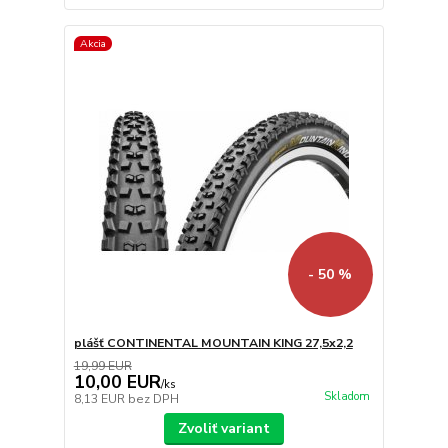
Akcia
- 50 %
plášť CONTINENTAL MOUNTAIN KING 27,5x2,2
19,99 EUR
10,00 EUR
/
ks
Skladom
8,13 EUR
bez DPH
Zvoliť variant