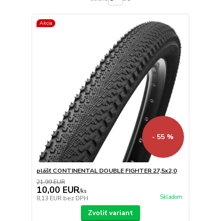
Akcia
- 55 %
plášť CONTINENTAL DOUBLE FIGHTER 27,5x2,0
21,99 EUR
10,00 EUR
/
ks
Skladom
8,13 EUR
bez DPH
Zvoliť variant