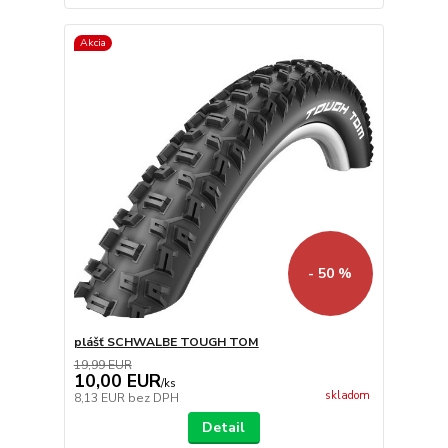
Akcia
- 50 %
plášť SCHWALBE TOUGH TOM
19,99 EUR
10,00 EUR
/
ks
skladom
8,13 EUR
bez DPH
Detail