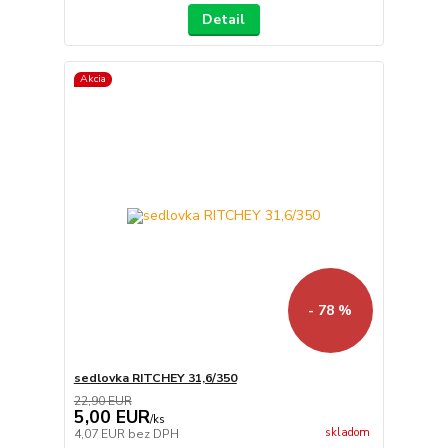
Detail
Akcia
- 78 %
sedlovka RITCHEY 31,6/350
22,90 EUR
5,00 EUR
/
ks
skladom
4,07 EUR
bez DPH