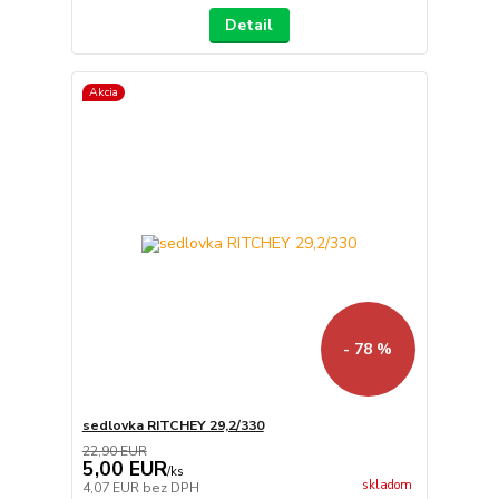
Detail
Akcia
- 78 %
sedlovka RITCHEY 29,2/330
22,90 EUR
5,00 EUR
/
ks
skladom
4,07 EUR
bez DPH