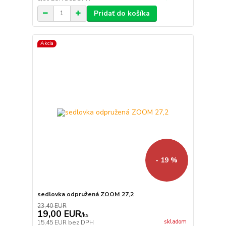
Pridať do košíka
Akcia
- 19 %
sedlovka odpružená ZOOM 27,2
23,40 EUR
19,00 EUR
/
ks
skladom
15,45 EUR
bez DPH