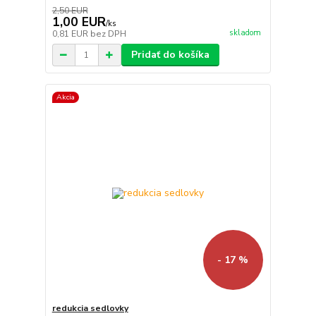
2,50 EUR
1,00 EUR
/
ks
skladom
0,81 EUR
bez DPH
Pridať do košíka
Akcia
- 17 %
redukcia sedlovky