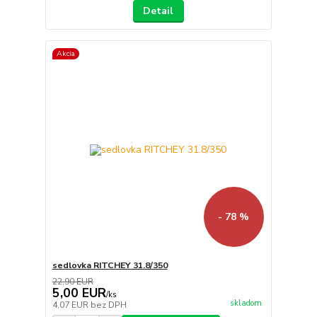
Detail
Akcia
- 78 %
sedlovka RITCHEY 31.8/350
22,90 EUR
5,00 EUR
/
ks
skladom
4,07 EUR
bez DPH