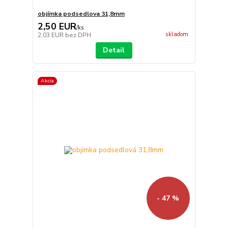
objímka podsedlova 31,8mm
2,50 EUR
/
ks
skladom
2,03 EUR
bez DPH
Detail
Akcia
- 47 %