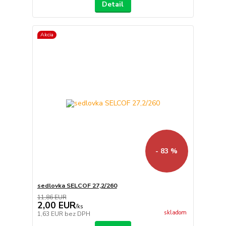
Detail
Akcia
- 83 %
sedlovka SELCOF 27,2/260
11,86 EUR
2,00 EUR
/
ks
skladom
1,63 EUR
bez DPH