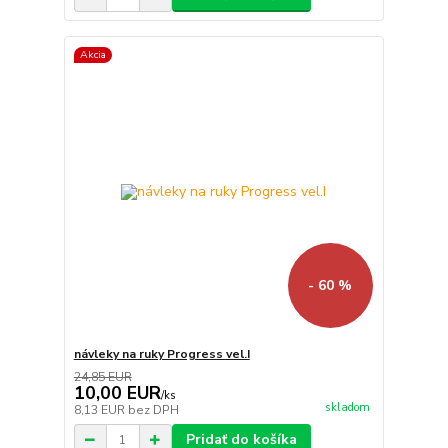
Akcia
- 60 %
návleky na ruky Progress vel.I
24,85 EUR
10,00 EUR
/
ks
skladom
8,13 EUR
bez DPH
Pridať do košíka