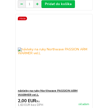
Pridať do košíka
Akcia
návleky na ruky Northwave PASSION ARM
WARMER vel.L
2,00 EUR
/
ks
skladom
1,63 EUR
bez DPH