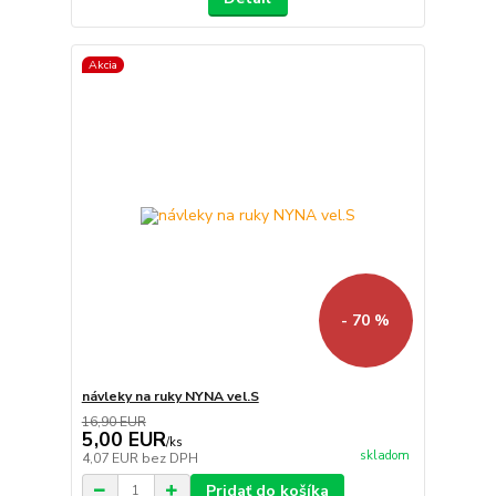
Akcia
- 70 %
návleky na ruky NYNA vel.S
16,90 EUR
5,00 EUR
/
ks
skladom
4,07 EUR
bez DPH
Pridať do košíka