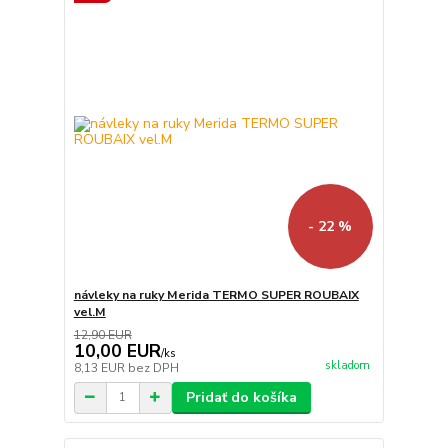
- 22 %
návleky na ruky Merida TERMO SUPER ROUBAIX
vel.M
12,90 EUR
10,00 EUR
/
ks
skladom
8,13 EUR
bez DPH
Pridať do košíka