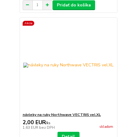
Pridať do košíka
Akcia
návleky na ruky Northwave VECTRIS vel.XL
2,00 EUR
/
ks
skladom
1,63 EUR
bez DPH
Detail