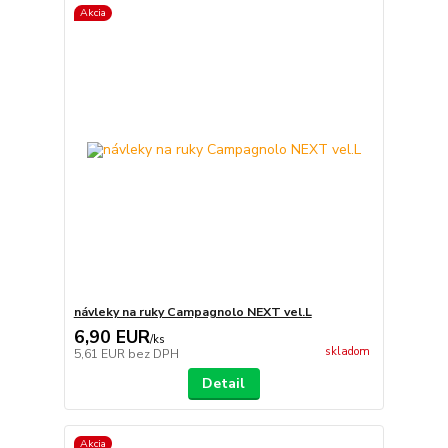
Akcia
návleky na ruky Campagnolo NEXT vel.L
6,90 EUR
/
ks
skladom
5,61 EUR
bez DPH
Detail
Akcia