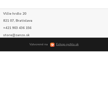
Vlčie hrdlo 20
821 07, Bratislava
+421 903 436 156
store@zanzo.sk
Vytvorené na
Eshop-rychlo.sk