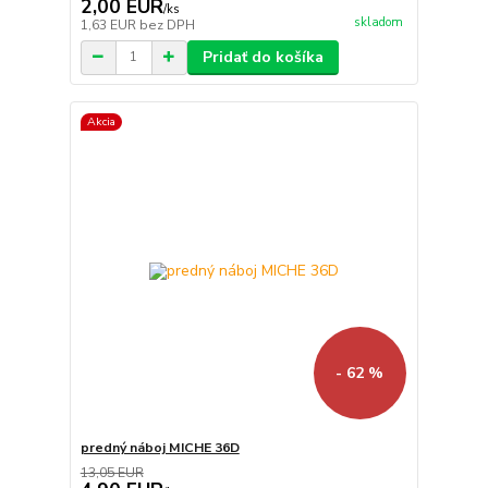
2,00 EUR
/
ks
skladom
1,63 EUR
bez DPH
Pridať do košíka
Akcia
- 62 %
predný náboj MICHE 36D
13,05 EUR