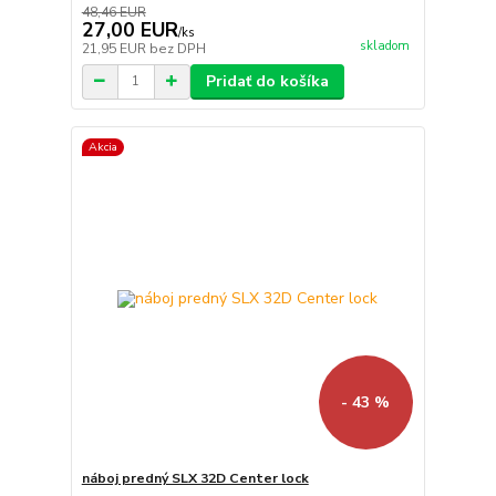
48,46 EUR
27,00 EUR
/
ks
skladom
21,95 EUR
bez DPH
Pridať do košíka
Akcia
- 43 %
náboj predný SLX 32D Center lock