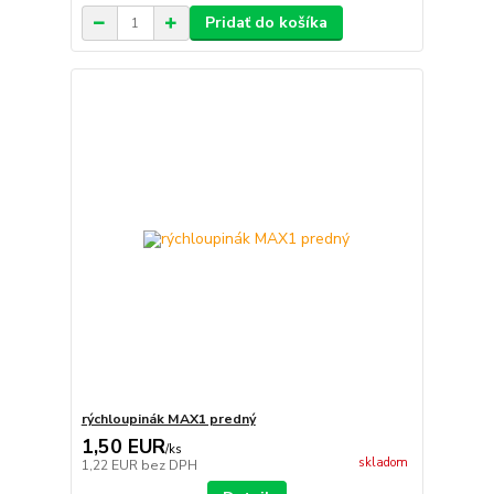
Pridať do košíka
rýchloupinák MAX1 predný
1,50 EUR
/
ks
skladom
1,22 EUR
bez DPH