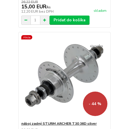
26,22 EUR
15,00 EUR
/
ks
skladom
12,20 EUR
bez DPH
Pridať do košíka
Akcia
- 44 %
náboj zadný STURM ARCHER T30 36D silver