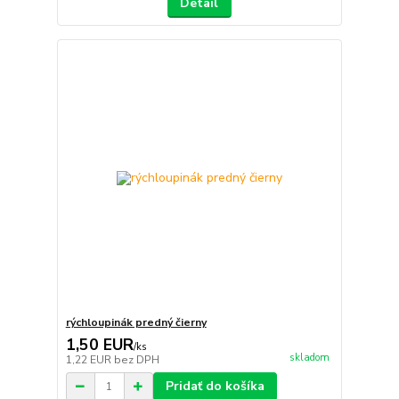
Detail
rýchloupinák predný čierny
1,50 EUR
/
ks
skladom
1,22 EUR
bez DPH
Pridať do košíka