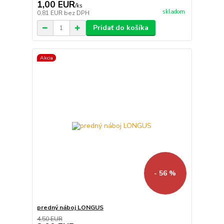
1,00 EUR
/
ks
skladom
0,81 EUR
bez DPH
Pridať do košíka
Akcia
- 56 %
predný náboj LONGUS
4,50 EUR