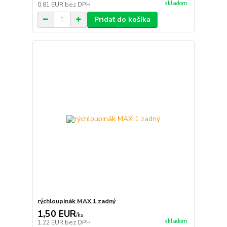
skladom
0,81 EUR
bez DPH
Pridať do košíka
rýchloupinák MAX 1 zadný
1,50 EUR
/
ks
skladom
1,22 EUR
bez DPH