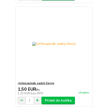
rýchloupinák zadný čierny
1,50 EUR
/
ks
skladom
1,22 EUR
bez DPH
Pridať do košíka