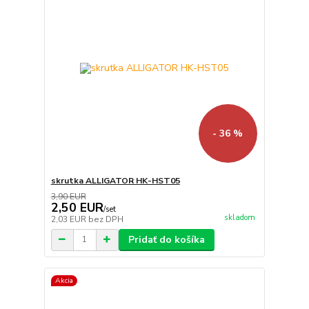
- 36 %
skrutka ALLIGATOR HK-HST05
3,90 EUR
2,50 EUR
/
set
skladom
2,03 EUR
bez DPH
Pridať do košíka
Akcia