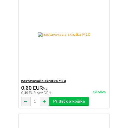
nastavovacia skrutka M10
0,60 EUR
/
ks
skladom
0,49 EUR
bez DPH
Pridať do košíka