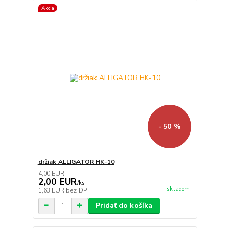
Akcia
- 50 %
držiak ALLIGATOR HK-10
4,00 EUR
2,00 EUR
/
ks
skladom
1,63 EUR
bez DPH
Pridať do košíka