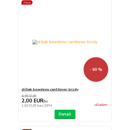
Akcia
- 60 %
držiak bowdenu cantilever brzdy
4,95 EUR
2,00 EUR
/
ks
skladom
1,63 EUR
bez DPH
Detail