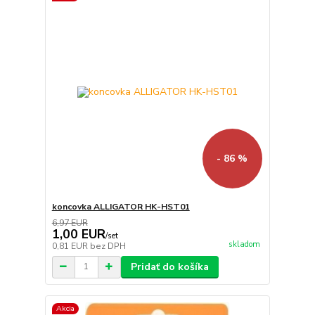
- 86 %
koncovka ALLIGATOR HK-HST01
6,97 EUR
1,00 EUR
/
set
skladom
0,81 EUR
bez DPH
Pridať do košíka
Akcia