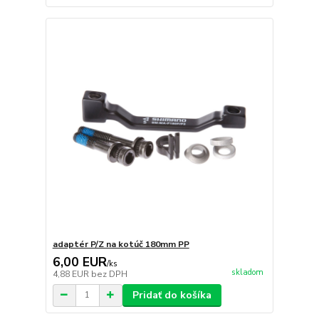
adaptér P/Z na kotúč 180mm PP
6,00 EUR
/
ks
skladom
4,88 EUR
bez DPH
Pridať do košíka