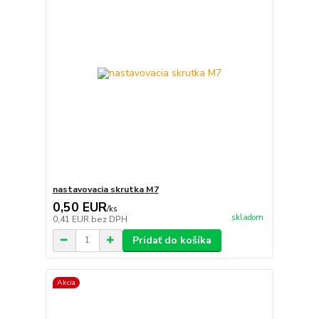
nastavovacia skrutka M7
0,50 EUR
/
ks
skladom
0,41 EUR
bez DPH
Pridať do košíka
Akcia