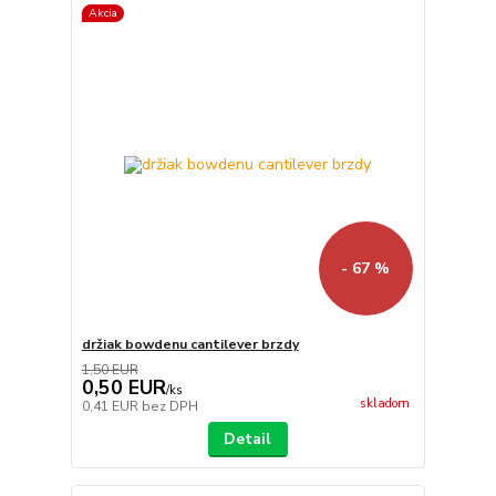
Akcia
- 67 %
držiak bowdenu cantilever brzdy
1,50 EUR
0,50 EUR
/
ks
skladom
0,41 EUR
bez DPH
Detail