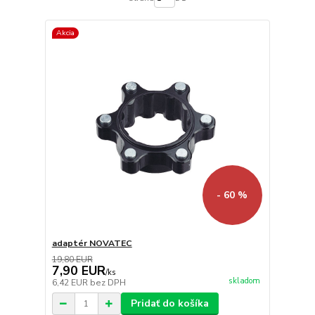
Akcia
- 60 %
adaptér NOVATEC
19,80 EUR
7,90 EUR
/
ks
skladom
6,42 EUR
bez DPH
Pridať do košíka