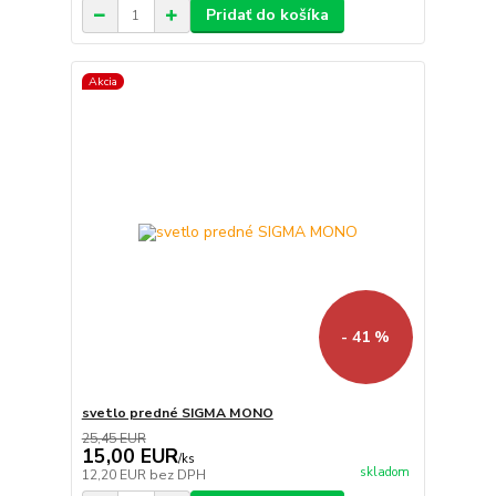
Pridať do košíka
Akcia
- 41 %
svetlo predné SIGMA MONO
25,45 EUR
15,00 EUR
/
ks
skladom
12,20 EUR
bez DPH