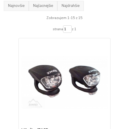
Najnovšie
Najlacnejšie
Najdrahšie
Zobrazujem 1-15 z 15
strana
z 1