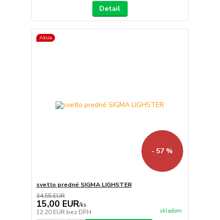
Detail
Akcia
- 57 %
svetlo predné SIGMA LIGHSTER
34,55 EUR
15,00 EUR
/
ks
skladom
12,20 EUR
bez DPH