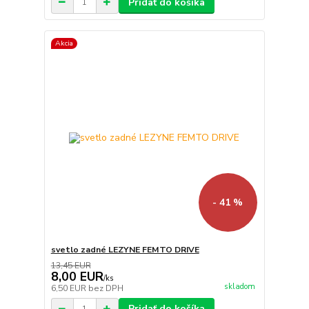
Pridať do košíka
Akcia
- 41 %
svetlo zadné LEZYNE FEMTO DRIVE
13,45 EUR
8,00 EUR
/
ks
skladom
6,50 EUR
bez DPH
Pridať do košíka