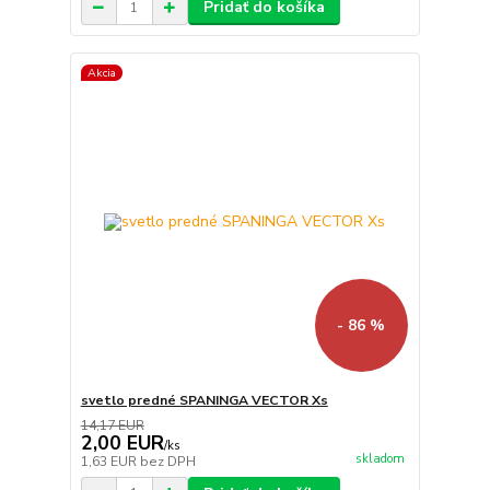
Pridať do košíka
Akcia
- 86 %
svetlo predné SPANINGA VECTOR Xs
14,17 EUR
2,00 EUR
/
ks
skladom
1,63 EUR
bez DPH