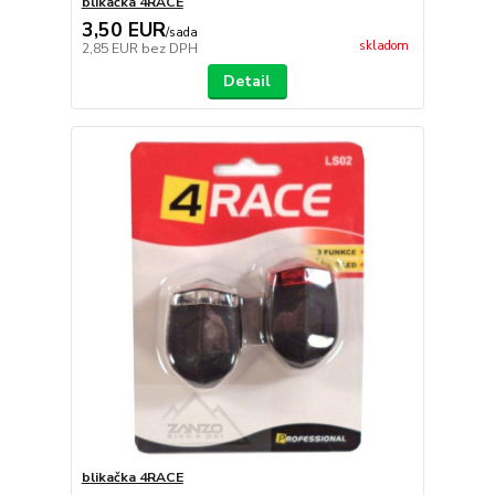
blikačka 4RACE
3,50 EUR
/
sada
skladom
2,85 EUR
bez DPH
Detail
blikačka 4RACE