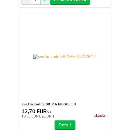
svetlo zadné SIGMA NUGGET II
12,70 EUR
/
ks
skladom
10,33 EUR
bez DPH
Detail