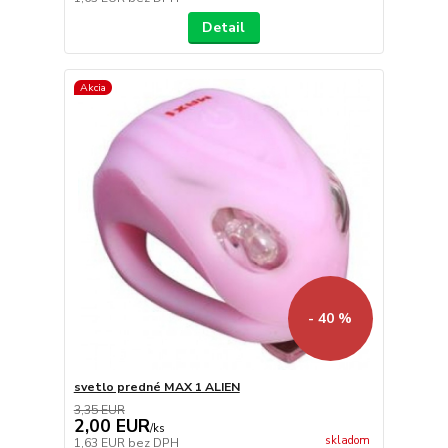
Detail
Akcia
- 40 %
svetlo predné MAX 1 ALIEN
3,35 EUR
2,00 EUR
/
ks
skladom
1,63 EUR
bez DPH