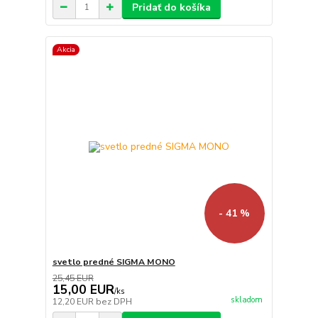
Pridať do košíka
Akcia
- 41 %
svetlo predné SIGMA MONO
25,45 EUR
15,00 EUR
/
ks
skladom
12,20 EUR
bez DPH