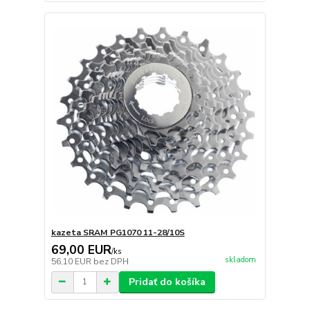
kazeta SRAM PG1070 11-28/10S
69,00 EUR
/
ks
skladom
56,10 EUR
bez DPH
Pridať do košíka