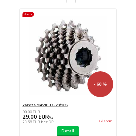
Akcia
- 68 %
kazeta MAVIC 11-23/10S
90,00 EUR
29,00 EUR
/
ks
skladom
23,58 EUR
bez DPH
Detail