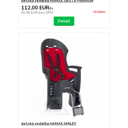
detská sedačka HAMAX SIESTA PREMIUM
112,00 EUR
/
ks
skladom
91,06 EUR
bez DPH
Detail
detská sedačka HAMAX SMILEY