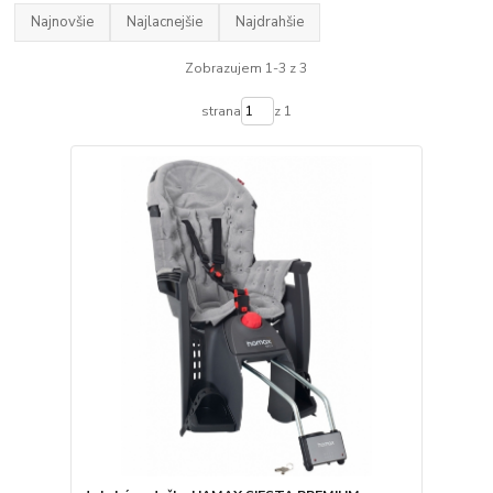
Najnovšie
Najlacnejšie
Najdrahšie
Zobrazujem 1-3 z 3
strana
z 1