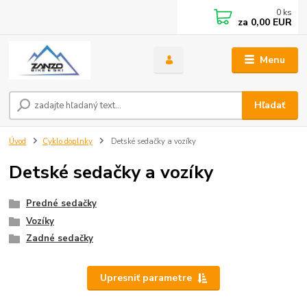
0
ks
za
0,00 EUR
Menu
Hľadať
Úvod
Cyklo doplnky
Detské sedačky a vozíky
Detské sedačky a vozíky
Predné sedačky
Vozíky
Zadné sedačky
Upresniť parametre