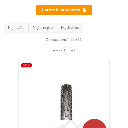
Upresniť parametre
Najnovšie
Najlacnejšie
Najdrahšie
Zobrazujem 1-11 z 11
strana
z 1
Akcia