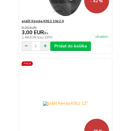
- 42 %
plášť Kenda K912 10x2.0
5,20 EUR
3,00 EUR
/
ks
skladom
2,44 EUR
bez DPH
Pridať do košíka
Akcia