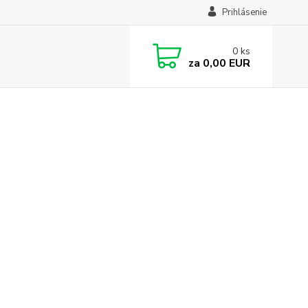
Prihlásenie
0
ks
za
0,00 EUR