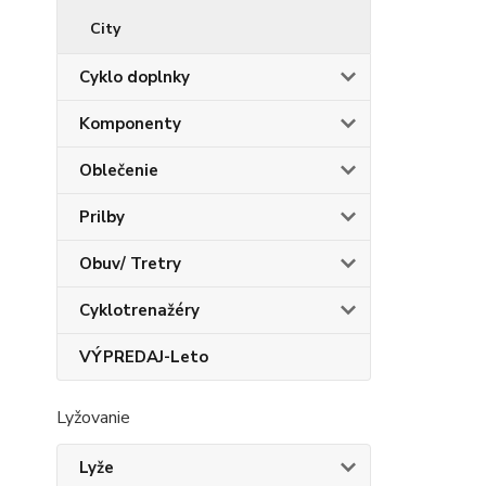
City
Cyklo doplnky
Komponenty
Oblečenie
Prilby
Obuv/ Tretry
Cyklotrenažéry
VÝPREDAJ-Leto
Lyžovanie
Lyže