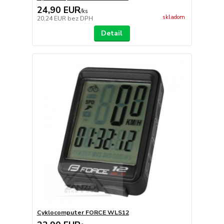
24,90 EUR
/
ks
skladom
20,24 EUR
bez DPH
Detail
Cyklocomputer FORCE WLS12