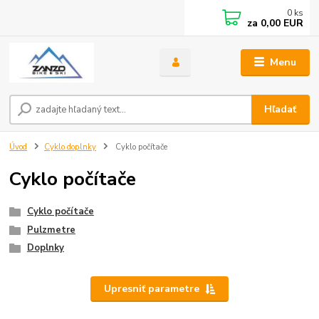
0
ks
za
0,00 EUR
Menu
Hľadať
Úvod
Cyklo doplnky
Cyklo počítače
Cyklo počítače
Cyklo počítače
Pulzmetre
Doplnky
Upresniť parametre