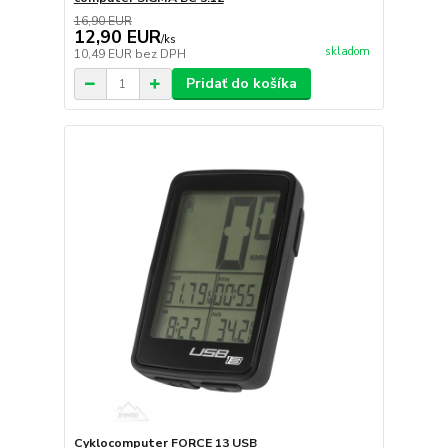
16,90 EUR
12,90 EUR
/
ks
skladom
10,49 EUR
bez DPH
Pridať do košíka
Cyklocomputer FORCE 13 USB