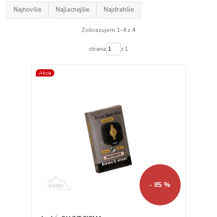
Najnovšie
Najlacnejšie
Najdrahšie
Zobrazujem 1-4 z 4
strana
z 1
Akcia
- 85 %