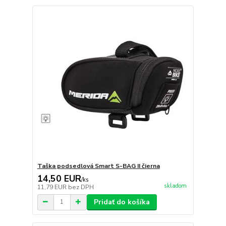
Taška podsedlová Smart S-BAG II čierna
14,50 EUR
/
ks
skladom
11,79 EUR
bez DPH
Pridať do košíka