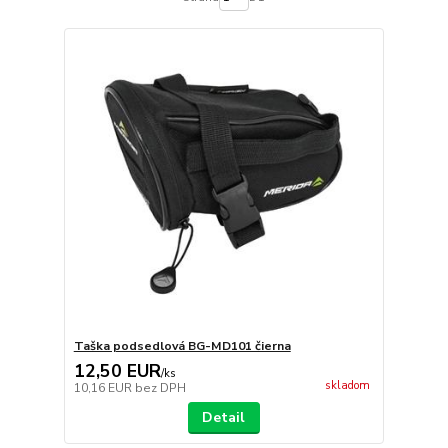
Taška podsedlová BG-MD101 čierna
12,50 EUR
/
ks
skladom
10,16 EUR
bez DPH
Detail