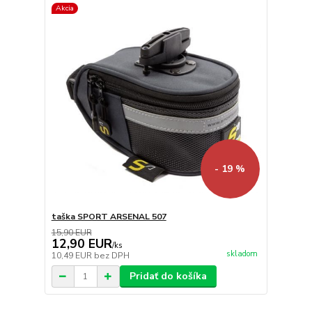
Akcia
- 19 %
taška SPORT ARSENAL 507
15,90 EUR
12,90 EUR
/
ks
skladom
10,49 EUR
bez DPH
Pridať do košíka