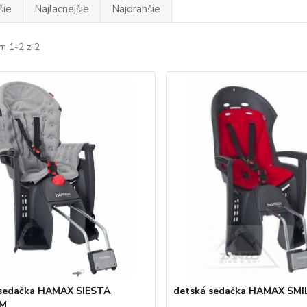
šie
Najlacnejšie
Najdrahšie
m 1-2 z 2
 sedačka HAMAX SIESTA
detská sedačka HAMAX SMI
UM