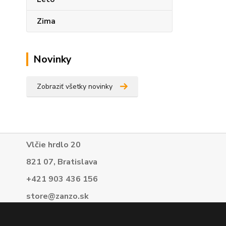
Zima
Novinky
Zobraziť všetky novinky
Vlčie hrdlo 20
821 07, Bratislava
+421 903 436 156
store@zanzo.sk