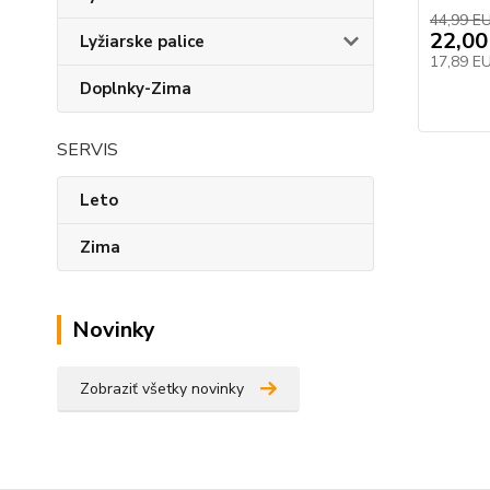
44,99 E
22,00
Lyžiarske palice
17,89 E
Doplnky-Zima
SERVIS
Leto
Zima
Novinky
Zobraziť všetky novinky