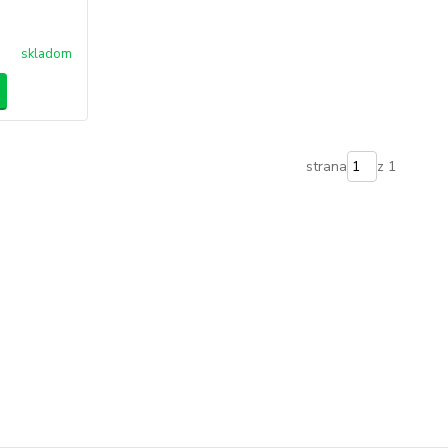
skladom
strana
z 1