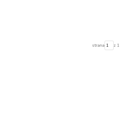
strana
z 1