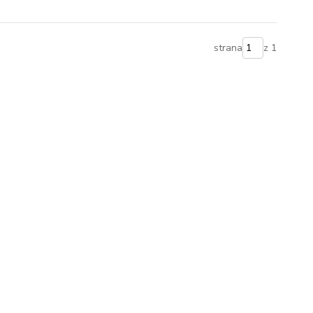
strana
z 1