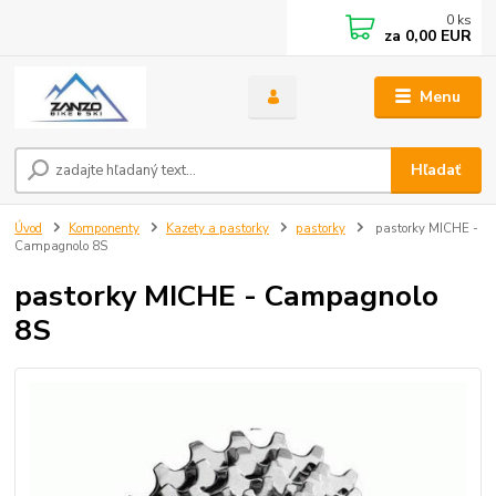
0
ks
za
0,00 EUR
Menu
Hľadať
Úvod
Komponenty
Kazety a pastorky
pastorky
pastorky MICHE -
Campagnolo 8S
pastorky MICHE - Campagnolo
8S