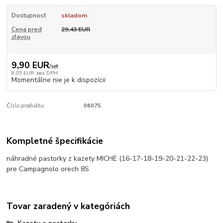
Dostupnosť
skladom
Cena pred
29,43 EUR
zľavou
9,90 EUR
/
set
8,05 EUR
bez DPH
Momentálne nie je k dispozícii
Číslo produktu:
06075
Kompletné špecifikácie
náhradné pastorky z kazety MICHE (16-17-18-19-20-21-22-23)
pre Campagnolo orech 8S
Tovar zaradený v kategóriách