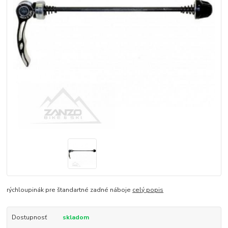
rýchloupinák pre štandartné zadné náboje
celý popis
Dostupnosť
skladom