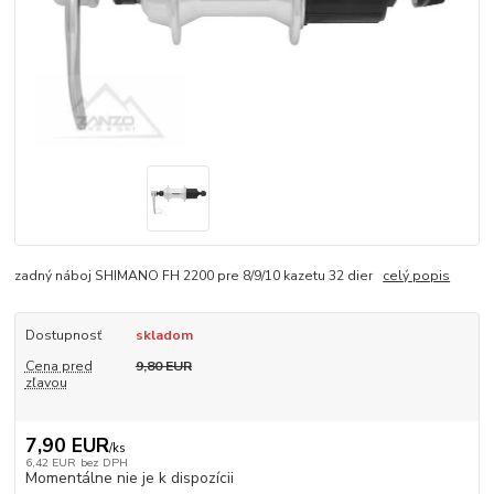
zadný náboj SHIMANO FH 2200 pre 8/9/10 kazetu 32 dier
celý popis
Dostupnosť
skladom
Cena pred
9,80 EUR
zľavou
7,90 EUR
/
ks
6,42 EUR
bez DPH
Momentálne nie je k dispozícii