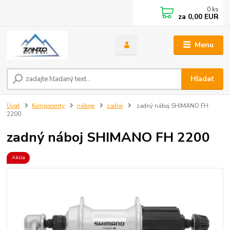
0
ks
za
0,00 EUR
Menu
Hľadať
Úvod
Komponenty
náboje
zadné
zadný náboj SHIMANO FH
2200
zadný náboj SHIMANO FH 2200
Akcia