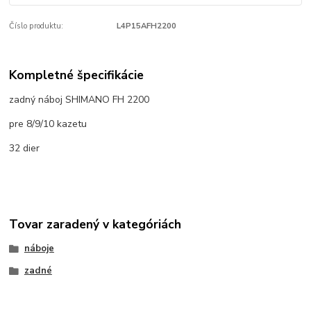
Číslo produktu:
L4P15AFH2200
Kompletné špecifikácie
zadný náboj SHIMANO FH 2200
pre 8/9/10 kazetu
32 dier
Tovar zaradený v kategóriách
náboje
zadné