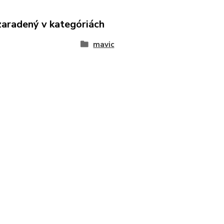
zaradený v kategóriách
mavic