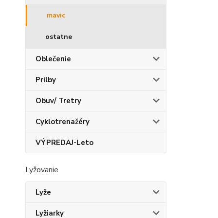
mavic
ostatne
Oblečenie
Prilby
Obuv/ Tretry
Cyklotrenažéry
VÝPREDAJ-Leto
Lyžovanie
Lyže
Lyžiarky