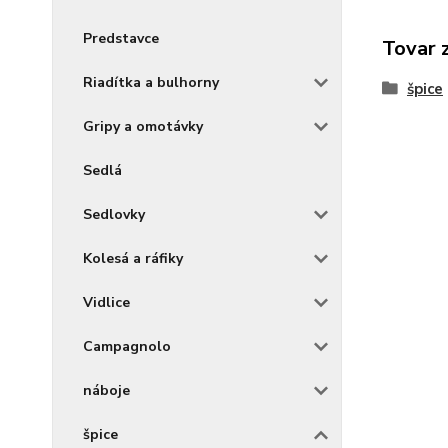
Predstavce
Tovar 
Riadítka a bulhorny
špice
Gripy a omotávky
Sedlá
Sedlovky
Kolesá a ráfiky
Vidlice
Campagnolo
náboje
špice