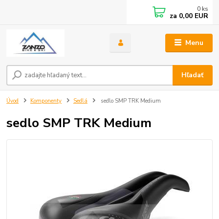
0
ks
za
0,00 EUR
Menu
Hľadať
Úvod
Komponenty
Sedlá
sedlo SMP TRK Medium
sedlo SMP TRK Medium