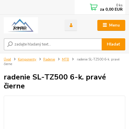
0
ks
za
0,00 EUR
Menu
Hľadať
Úvod
Komponenty
Radenie
MTB
radenie SL-TZ500 6-k. pravé
čierne
radenie SL-TZ500 6-k. pravé
čierne