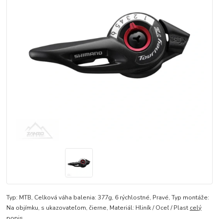
Typ: MTB, Celková váha balenia: 377g, 6 rýchlostné, Pravé, Typ montáže:
Na objímku, s ukazovateľom, čierne, Materiál: Hliník / Oceľ / Plast
celý
popis