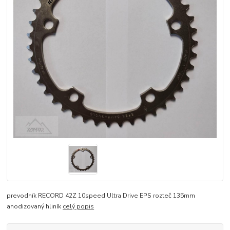
prevodník RECORD 42Z 10speed Ultra Drive EPS rozteč 135mm
anodizovaný hliník
celý popis