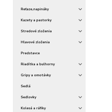
Reťaze,napináky
Kazety a pastorky
Stredové zloženia
Hlavové zloženia
Predstavce
Riadítka a bulhorny
Gripy a omotávky
Sedlá
Sedlovky
Kolesá a ráfiky