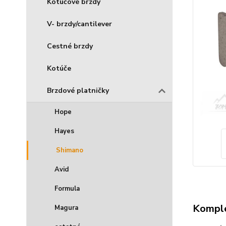
Kotúčové brzdy
V- brzdy/cantilever
Cestné brzdy
Kotúče
Brzdové platničky
Hope
Hayes
Shimano
Avid
Formula
Komple
Magura