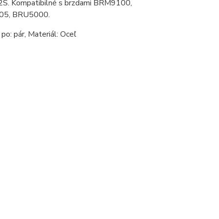
02S. Kompatibilné s brzdami BRM9100,
05, BRU5000.
po: pár, Materiál: Oceľ