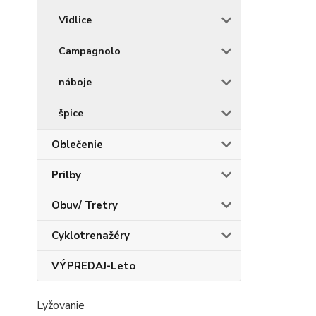
Vidlice
Campagnolo
náboje
špice
Oblečenie
Prilby
Obuv/ Tretry
Cyklotrenažéry
VÝPREDAJ-Leto
Lyžovanie