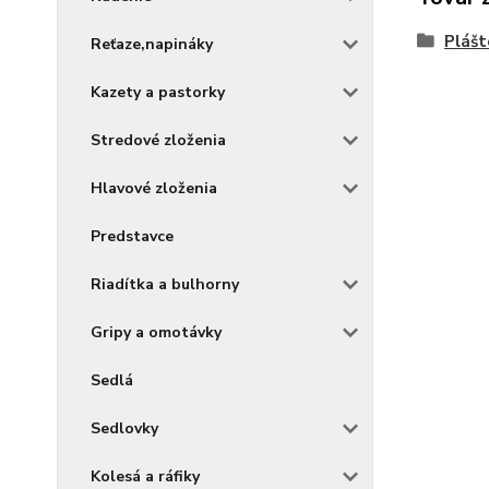
Plášt
Reťaze,napináky
Kazety a pastorky
Stredové zloženia
Hlavové zloženia
Predstavce
Riadítka a bulhorny
Gripy a omotávky
Sedlá
Sedlovky
Kolesá a ráfiky