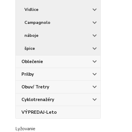
Vidlice
Campagnolo
náboje
špice
Oblečenie
Prilby
Obuv/ Tretry
Cyklotrenažéry
VÝPREDAJ-Leto
Lyžovanie