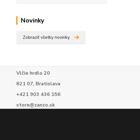
Novinky
Zobraziť všetky novinky
Vlčie hrdlo 20
821 07, Bratislava
+421 903 436 156
store@zanzo.sk