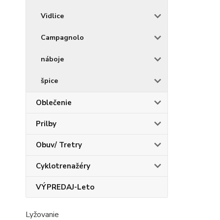
Vidlice
Campagnolo
náboje
špice
Oblečenie
Prilby
Obuv/ Tretry
Cyklotrenažéry
VÝPREDAJ-Leto
Lyžovanie