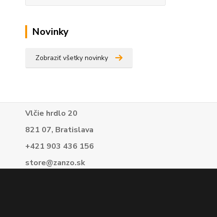
Novinky
Zobraziť všetky novinky
Vlčie hrdlo 20
821 07, Bratislava
+421 903 436 156
store@zanzo.sk