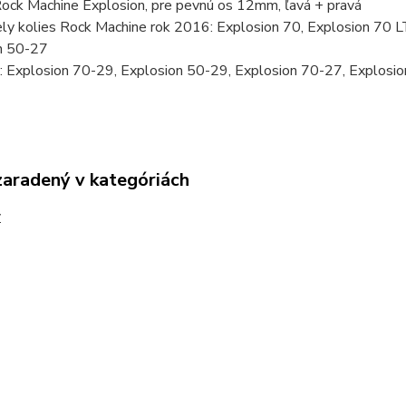
ock Machine Explosion, pre pevnú os 12mm, ľavá + pravá
ly kolies Rock Machine rok 2016: Explosion 70, Explosion 70 L
n 50-27
: Explosion 70-29, Explosion 50-29, Explosion 70-27, Explosi
zaradený v kategóriách
y