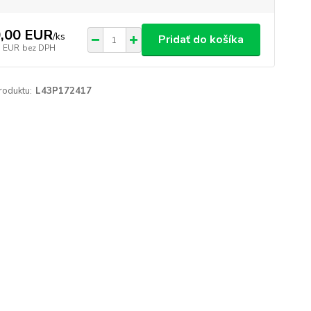
,00 EUR
/
ks
Pridať do košíka
3 EUR
bez DPH
roduktu:
L43P172417