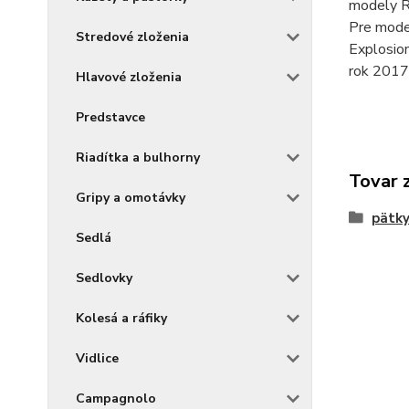
modely R
Pre mode
Stredové zloženia
Explosio
rok 2017
Hlavové zloženia
Predstavce
Riadítka a bulhorny
Tovar 
Gripy a omotávky
pätk
Sedlá
Sedlovky
Kolesá a ráfiky
Vidlice
Campagnolo