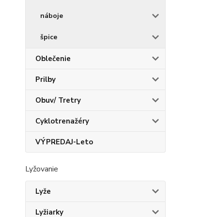
náboje
špice
Oblečenie
Prilby
Obuv/ Tretry
Cyklotrenažéry
VÝPREDAJ-Leto
Lyžovanie
Lyže
Lyžiarky