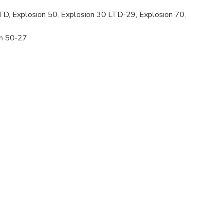
TD, Explosion 50, Explosion 30 LTD-29, Explosion 70,
on 50-27