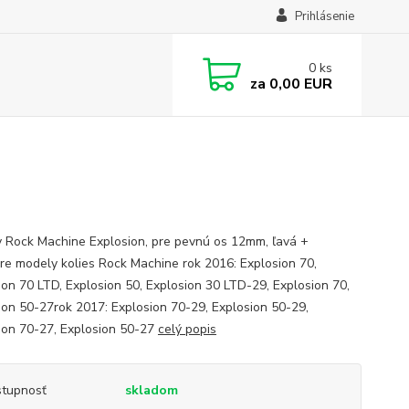
Prihlásenie
0
ks
za
0,00 EUR
 Rock Machine Explosion, pre pevnú os 12mm, ľavá +
re modely kolies Rock Machine rok 2016: Explosion 70,
ion 70 LTD, Explosion 50, Explosion 30 LTD-29, Explosion 70,
ion 50-27rok 2017: Explosion 70-29, Explosion 50-29,
ion 70-27, Explosion 50-27
celý popis
tupnosť
skladom