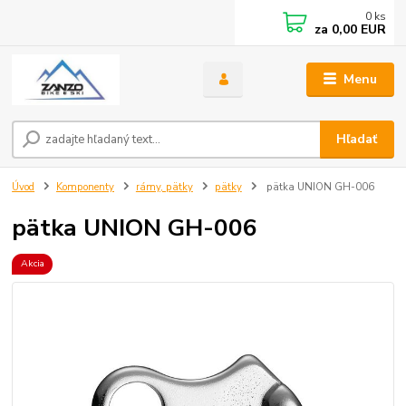
0
ks
za
0,00 EUR
Menu
Hľadať
Úvod
Komponenty
rámy, pätky
pätky
pätka UNION GH-006
pätka UNION GH-006
Akcia