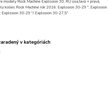
re modely Rock Machine Explosion 30, RU osa,ľavá + pravá,
ly kolies Rock Machine rok 2016: Explosion 30-29 ", Explosion
: Explosion 30-29 "/ Explosion 30-27,5"
zaradený v kategóriách
y