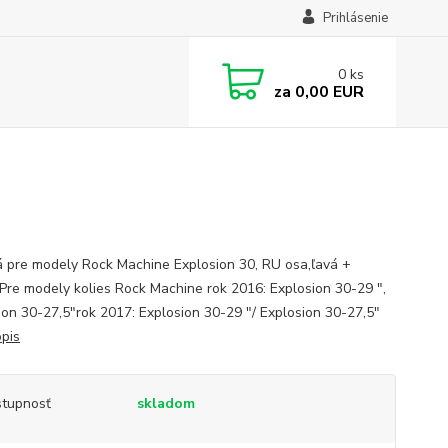
Prihlásenie
0
ks
za
0,00 EUR
 pre modely Rock Machine Explosion 30, RU osa,ľavá +
 Pre modely kolies Rock Machine rok 2016: Explosion 30-29 ",
ion 30-27,5"rok 2017: Explosion 30-29 "/ Explosion 30-27,5"
opis
tupnosť
skladom