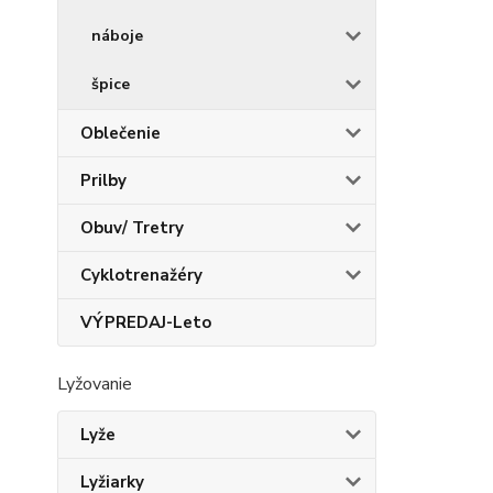
náboje
špice
Oblečenie
Prilby
Obuv/ Tretry
Cyklotrenažéry
VÝPREDAJ-Leto
Lyžovanie
Lyže
Lyžiarky