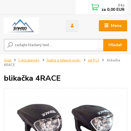
0
ks
za
0,00 EUR
Menu
Hľadať
Úvod
Cyklo doplnky
Svetlá a reflexné prvky
set P+Z
blikačka
4RACE
blikačka 4RACE