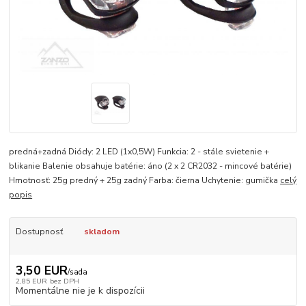
predná+zadná Diódy: 2 LED (1x0,5W) Funkcia: 2 - stále svietenie +
blikanie Balenie obsahuje batérie: áno (2 x 2 CR2032 - mincové batérie)
Hmotnosť: 25g predný + 25g zadný Farba: čierna Uchytenie: gumička
celý
popis
Dostupnosť
skladom
3,50 EUR
/
sada
2,85 EUR
bez DPH
Momentálne nie je k dispozícii