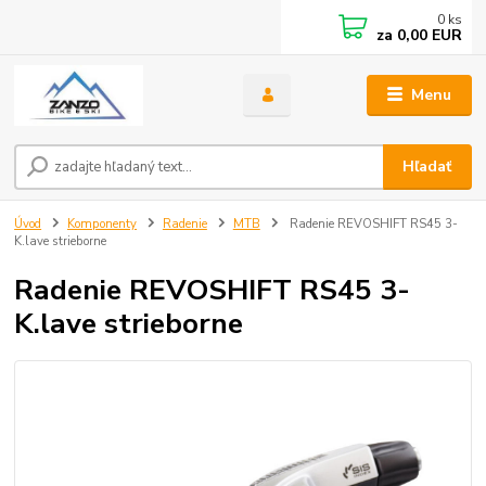
0
ks
za
0,00 EUR
Menu
Hľadať
Úvod
Komponenty
Radenie
MTB
Radenie REVOSHIFT RS45 3-
K.lave strieborne
Radenie REVOSHIFT RS45 3-
K.lave strieborne