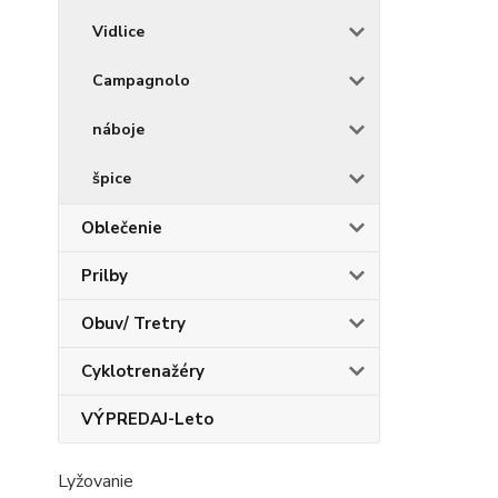
Vidlice
Campagnolo
náboje
špice
Oblečenie
Prilby
Obuv/ Tretry
Cyklotrenažéry
VÝPREDAJ-Leto
Lyžovanie