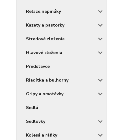
Reťaze,napináky
Kazety a pastorky
Stredové zloženia
Hlavové zloženia
Predstavce
Riadítka a bulhorny
Gripy a omotávky
Sedlá
Sedlovky
Kolesá a ráfiky