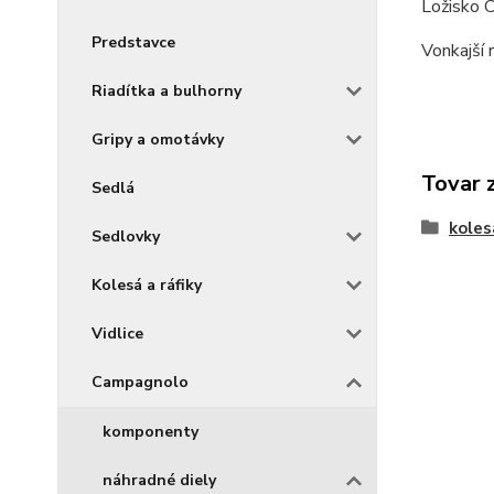
Ložisko 
Predstavce
Vonkajší
Riadítka a bulhorny
Gripy a omotávky
Tovar 
Sedlá
koles
Sedlovky
Kolesá a ráfiky
Vidlice
Campagnolo
komponenty
náhradné diely