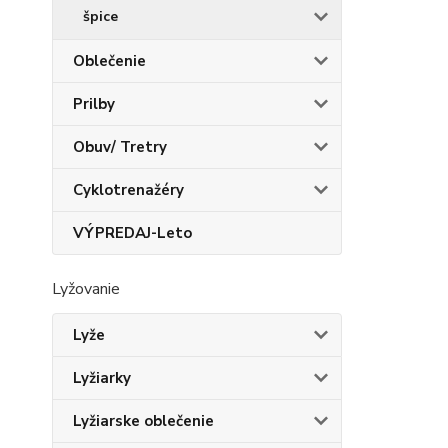
špice
Oblečenie
Prilby
Obuv/ Tretry
Cyklotrenažéry
VÝPREDAJ-Leto
Lyžovanie
Lyže
Lyžiarky
Lyžiarske oblečenie