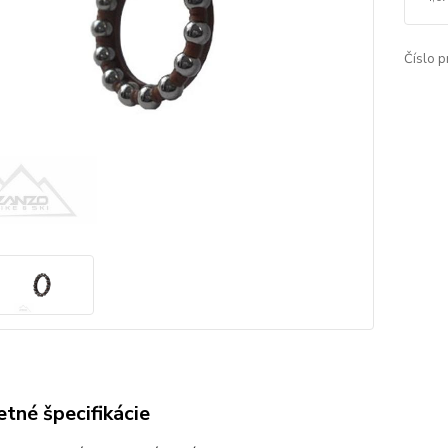
Číslo p
tné špecifikácie