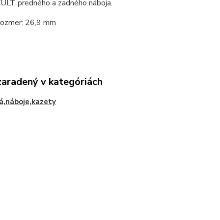
CULT predného a zadného náboja.
 rozmer: 26,9 mm
zaradený v kategóriách
á,náboje,kazety