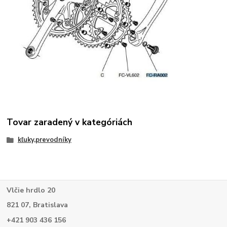
Tovar zaradený v kategóriách
kľuky,prevodníky
Vlčie hrdlo 20
821 07, Bratislava
+421 903 436 156