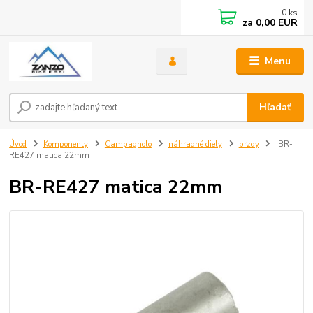
0
ks
za
0,00 EUR
Menu
Hľadať
Úvod
Komponenty
Campagnolo
náhradné diely
brzdy
BR-
RE427 matica 22mm
BR-RE427 matica 22mm