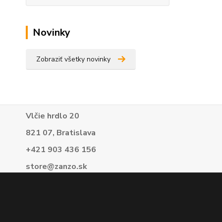
Novinky
Zobraziť všetky novinky
Vlčie hrdlo 20
821 07, Bratislava
+421 903 436 156
store@zanzo.sk