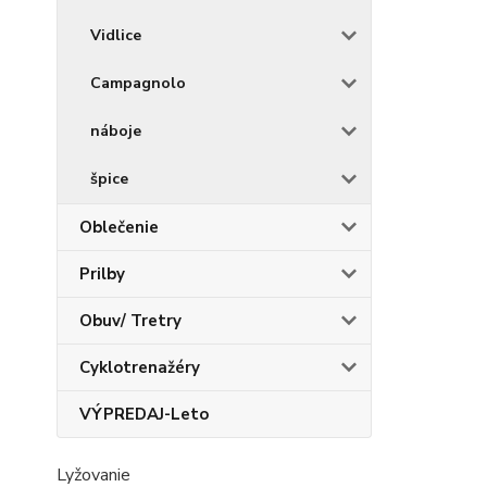
Vidlice
Campagnolo
náboje
špice
Oblečenie
Prilby
Obuv/ Tretry
Cyklotrenažéry
VÝPREDAJ-Leto
Lyžovanie