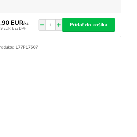
,90 EUR
/
ks
Pridať do košíka
49 EUR
bez DPH
roduktu:
L77P17507