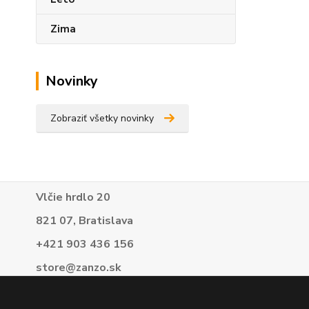
Zima
Novinky
Zobraziť všetky novinky
Vlčie hrdlo 20
821 07, Bratislava
+421 903 436 156
store@zanzo.sk