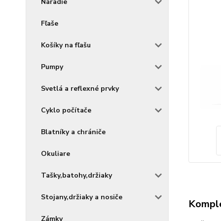
Náradie
Fľaše
Košíky na fľašu
Pumpy
Svetlá a reflexné prvky
Cyklo počítače
Blatníky a chrániče
Okuliare
Tašky,batohy,držiaky
Stojany,držiaky a nosiče
Komple
Zámky