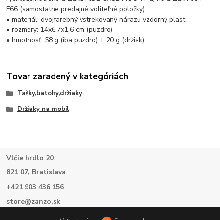
F66 (samostatne predajné voliteľné položky)
• materiál: dvojfarebný vstrekovaný nárazu vzdorný plast
• rozmery: 14x6,7x1,6 cm (puzdro)
• hmotnosť: 58 g (iba puzdro) + 20 g (držiak)
Tovar zaradený v kategóriách
Tašky,batohy,držiaky
Držiaky na mobil
Vlčie hrdlo 20
821 07, Bratislava
+421 903 436 156
store@zanzo.sk