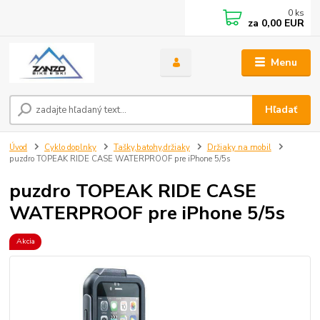
0
ks
za
0,00 EUR
Menu
Hľadať
Úvod
Cyklo doplnky
Tašky,batohy,držiaky
Držiaky na mobil
puzdro TOPEAK RIDE CASE WATERPROOF pre iPhone 5/5s
puzdro TOPEAK RIDE CASE
WATERPROOF pre iPhone 5/5s
Akcia