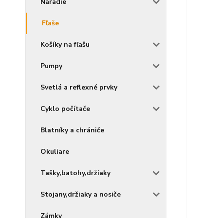
Náradie
Fľaše
Košíky na fľašu
Pumpy
Svetlá a reflexné prvky
Cyklo počítače
Blatníky a chrániče
Okuliare
Tašky,batohy,držiaky
Stojany,držiaky a nosiče
Zámky