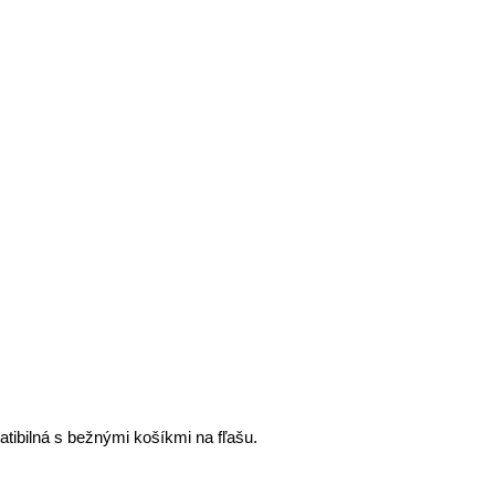
tibilná s bežnými košíkmi na fľašu.