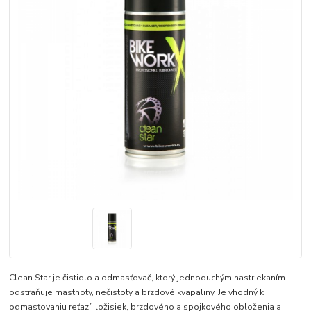
Clean Star je čistidlo a odmasťovač, ktorý jednoduchým nastriekaním
odstraňuje mastnoty, nečistoty a brzdové kvapaliny. Je vhodný k
odmasťovaniu reťazí, ložisiek, brzdového a spojkového obloženia a