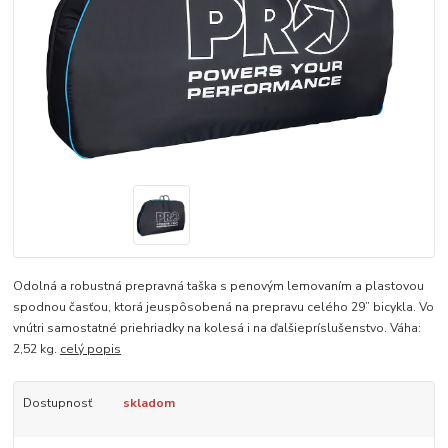
Odolná a robustná prepravná taška s penovým lemovaním a plastovou
spodnou časťou, ktorá jeuspôsobená na prepravu celého 29” bicykla. Vo
vnútri samostatné priehriadky na kolesá i na ďalšiepríslušenstvo. Váha:
2,52 kg.
celý popis
Dostupnosť
skladom