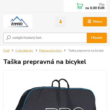
0
ks
za
0,00 EUR
Menu
Hľadať
Úvod
Cyklo doplnky
Preprava bicyklov
Taška prepravná na bicykel
Taška prepravná na bicykel