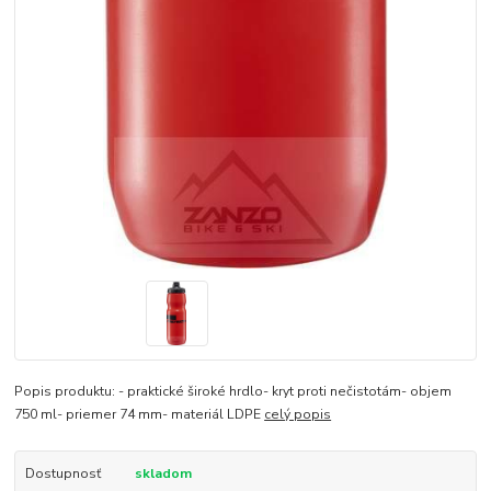
Popis produktu: - praktické široké hrdlo- kryt proti nečistotám- objem
750 ml- priemer 74 mm- materiál LDPE
celý popis
Dostupnosť
skladom